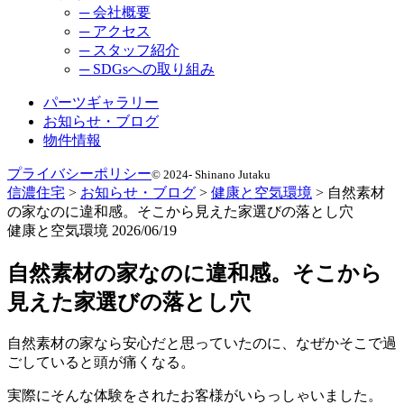
─ 会社概要
─ アクセス
─ スタッフ紹介
─ SDGsへの取り組み
パーツギャラリー
お知らせ・ブログ
物件情報
プライバシーポリシー
© 2024- Shinano Jutaku
信濃住宅
>
お知らせ・ブログ
>
健康と空気環境
>
自然素材
の家なのに違和感。そこから見えた家選びの落とし穴
健康と空気環境
2026/06/19
自然素材の家なのに違和感。そこから
見えた家選びの落とし穴
自然素材の家なら安心だと思っていたのに、なぜかそこで過
ごしていると頭が痛くなる。
実際にそんな体験をされたお客様がいらっしゃいました。