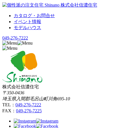
カタログ・お問合せ
イベント情報
モデルハウス
049-276-7222
株式会社信濃住宅
〒350-0436
埼玉県入間郡毛呂山町川角695-10
TEL：
049-276-7222
FAX：
049-276-7225