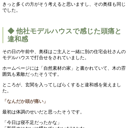
きっと多くの方がそう考えると思いますし、その奥様も同じ
でした。
◆ 他社モデルハウスで感じた頭痛と
違和感
その日の午前中、奥様はご主人と一緒に別の住宅会社さんの
モデルハウスで打合せをされていました。
ホームページには「自然素材の家」と書かれていて、木の雰
囲気も素敵だったそうです。
ところが、玄関を入ってしばらくすると違和感を覚えまし
た。
「なんだか頭が痛い」
最初は体調のせいだと思ったそうです。
「今日は寝不足だったかな」