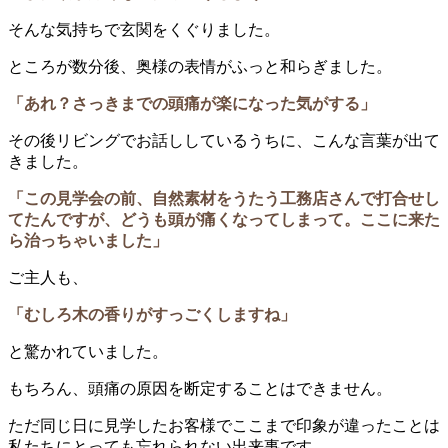
そんな気持ちで玄関をくぐりました。
ところが数分後、奥様の表情がふっと和らぎました。
「あれ？さっきまでの頭痛が楽になった気がする」
その後リビングでお話ししているうちに、こんな言葉が出て
きました。
「この見学会の前、自然素材をうたう工務店さんで打合せし
てたんですが、どうも頭が痛くなってしまって。ここに来た
ら治っちゃいました」
ご主人も、
「むしろ木の香りがすっごくしますね」
と驚かれていました。
もちろん、頭痛の原因を断定することはできません。
ただ同じ日に見学したお客様でここまで印象が違ったことは
私たちにとっても忘れられない出来事です。