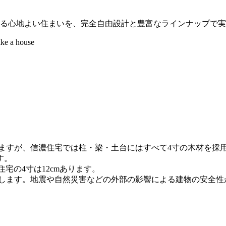
する心地よい住まいを、完全自由設計と豊富なラインナップで
いますが、信濃住宅では柱・梁・土台にはすべて4寸の木材を採
す。
住宅の4寸は12cmあります。
上します。地震や自然災害などの外部の影響による建物の安全