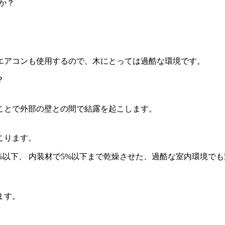
か？
エアコンも使用するので、木にとっては過酷な環境です。
？
ことで外部の壁との間で結露を起こします。
こります。
%以下、 内装材で5%以下まで乾燥させた、過酷な室内環境で
ます。