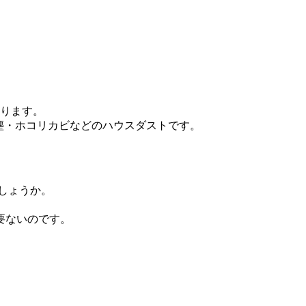
あります。
は塵・ホコリカビなどのハウスダストです。
でしょうか。
。
要ないのです。