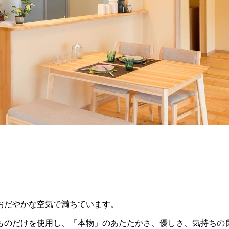
おだやかな空気で満ちています。
ものだけを使用し、「本物」のあたたかさ、優しさ、気持ちの