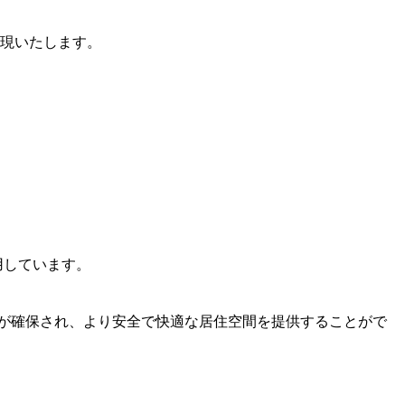
実現いたします。
用しています。
性が確保され、より安全で快適な居住空間を提供することがで