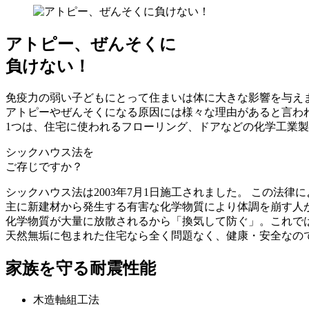
アトピー、ぜんそくに
負けない！
免疫力の弱い子どもにとって住まいは体に大きな影響を与え
アトピーやぜんそくになる原因には様々な理由があると言わ
1つは、住宅に使われるフローリング、ドアなどの化学工業製
シックハウス法を
ご存じですか？
シックハウス法は2003年7月1日施工されました。 この法
主に新建材から発生する有害な化学物質により体調を崩す人
化学物質が大量に放散されるから「換気して防ぐ」。これで
天然無垢に包まれた住宅なら全く問題なく、健康・安全なの
家族を守る耐震性能
木造軸組工法