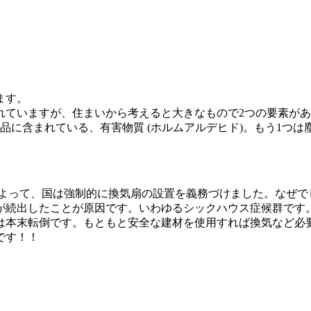
ます。
れていますが、住まいから考えると大きなもので2つの要素が
品に含まれている、有害物質 (ホルムアルデヒド)。もう1つ
律によって、国は強制的に換気扇の設置を義務づけました。なぜ
が続出したことが原因です。いわゆるシックハウス症候群です
は本末転倒です。もともと安全な建材を使用すれば換気など必
です！！