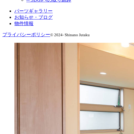
パーツギャラリー
お知らせ・ブログ
物件情報
プライバシーポリシー
© 2024- Shinano Jutaku