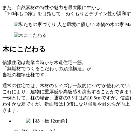
また、自然素材の特性や魅力を最大限に生かし、
「100年もつ家」を目指して、ぬくもりとデザイン性が調和
木にこだわる
信濃住宅は創業当時から木造住宅一筋。
「無垢材でつくるこだわりの頑強構造」が
当社の標準仕様です。
通常の住宅では、木材のサイズは一般的に3.5寸が使われて
これにより、建物に重厚感や高級感を演出することができま
一例として、柱の場合、通常の3.5寸は約10.5cmですが、信濃
わずかな差ですが、断面積は1.3倍になり強度や耐久性が向
きます。