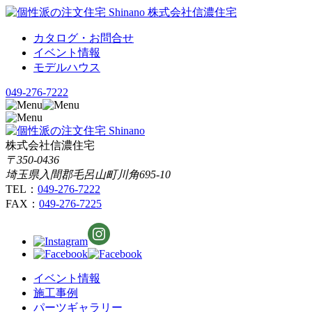
カタログ・お問合せ
イベント情報
モデルハウス
049-276-7222
株式会社信濃住宅
〒350-0436
埼玉県入間郡毛呂山町川角695-10
TEL：
049-276-7222
FAX：
049-276-7225
イベント情報
施工事例
パーツギャラリー