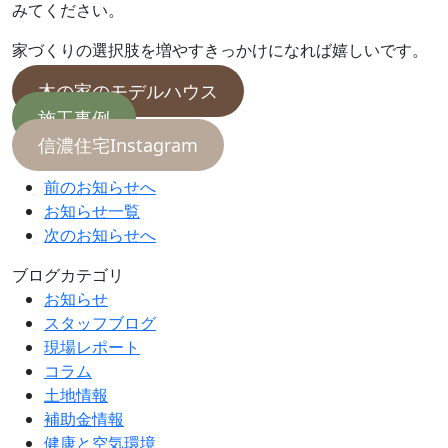
みてください。
家づくりの選択肢を増やすきっかけになれば嬉しいです。
木の家のモデルハウス
施工事例
信濃住宅Instagram
前のお知らせへ
お知らせ一覧
次のお知らせへ
ブログカテゴリ
お知らせ
スタッフブログ
現場レポート
コラム
土地情報
補助金情報
健康と空気環境