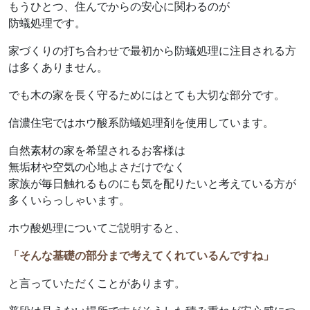
もうひとつ、住んでからの安心に関わるのが
防蟻処理です。
家づくりの打ち合わせで最初から防蟻処理に注目される方
は多くありません。
でも木の家を長く守るためにはとても大切な部分です。
信濃住宅ではホウ酸系防蟻処理剤を使用しています。
自然素材の家を希望されるお客様は
無垢材や空気の心地よさだけでなく
家族が毎日触れるものにも気を配りたいと考えている方が
多くいらっしゃいます。
ホウ酸処理についてご説明すると、
「そんな基礎の部分まで考えてくれているんですね」
と言っていただくことがあります。