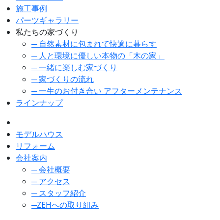
施工事例
パーツギャラリー
私たちの家づくり
─ 自然素材に包まれて快適に暮らす
─ 人と環境に優しい本物の「木の家」
─ 一緒に楽しむ家づくり
─ 家づくりの流れ
─ 一生のお付き合い アフターメンテナンス
ラインナップ
モデルハウス
リフォーム
会社案内
─ 会社概要
─ アクセス
─ スタッフ紹介
─ZEHへの取り組み