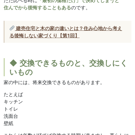
ただ比べる時に
「最初の価格だけ」で決めてしまうと
住んでから後悔することもある
のです。
建売住宅と木の家の違いとは？住み心地から考え
る後悔しない家づくり【第1回】
◆ 交換できるものと、交換しにく
いもの
家の中には、将来交換できるものがあります。
たとえば
キッチン
トイレ
洗面台
壁紙