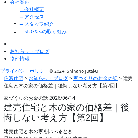
会社案内
─ 会社概要
─ アクセス
─ スタッフ紹介
─ SDGsへの取り組み
お知らせ・ブログ
物件情報
プライバシーポリシー
© 2024- Shinano Jutaku
信濃住宅
>
お知らせ・ブログ
>
家づくりのお金の話
>
建売
住宅と木の家の価格差｜後悔しない考え方【第2回】
家づくりのお金の話
2026/06/14
建売住宅と木の家の価格差｜後
悔しない考え方【第2回】
建売住宅と木の家を比べるとき