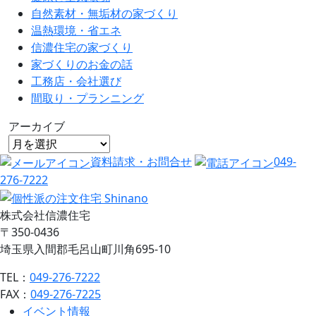
自然素材・無垢材の家づくり
温熱環境・省エネ
信濃住宅の家づくり
家づくりのお金の話
工務店・会社選び
間取り・プランニング
アーカイブ
資料請求・お問合せ
049-
276-7222
株式会社信濃住宅
〒350-0436
埼玉県入間郡毛呂山町川角695-10
TEL：
049-276-7222
FAX：
049-276-7225
イベント情報