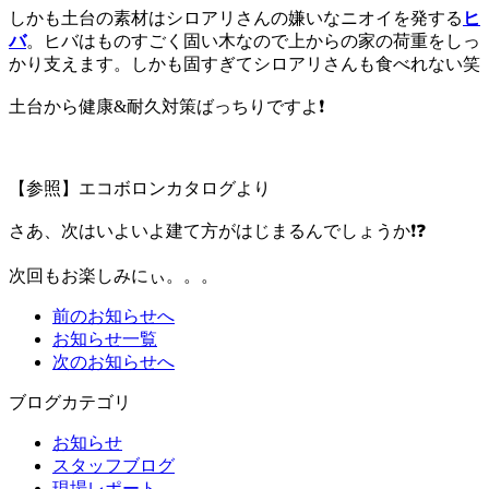
しかも土台の素材はシロアリさんの嫌いなニオイを発する
ヒ
バ
。ヒバはものすごく固い木なので上からの家の荷重をしっ
かり支えます。しかも固すぎてシロアリさんも食べれない笑
土台から健康&耐久対策ばっちりですよ❗
【参照】エコボロンカタログより
さあ、次はいよいよ建て方がはじまるんでしょうか❗❓
次回もお楽しみにぃ。。。
前のお知らせへ
お知らせ一覧
次のお知らせへ
ブログカテゴリ
お知らせ
スタッフブログ
現場レポート