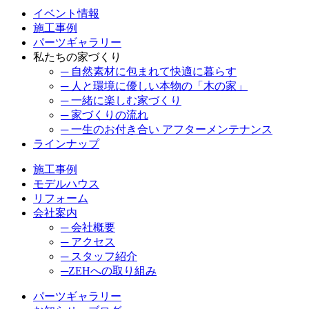
イベント情報
施工事例
パーツギャラリー
私たちの家づくり
─ 自然素材に包まれて快適に暮らす
─ 人と環境に優しい本物の「木の家」
─ 一緒に楽しむ家づくり
─ 家づくりの流れ
─ 一生のお付き合い アフターメンテナンス
ラインナップ
施工事例
モデルハウス
リフォーム
会社案内
─ 会社概要
─ アクセス
─ スタッフ紹介
─ZEHへの取り組み
パーツギャラリー