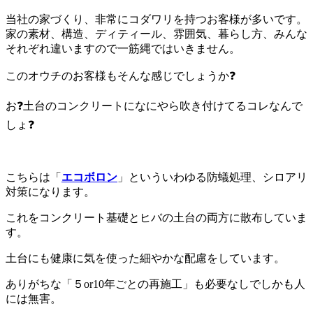
当社の家づくり、非常にコダワリを持つお客様が多いです。
家の素材、構造、ディティール、雰囲気、暮らし方、みんな
それぞれ違いますので一筋縄ではいきません。
このオウチのお客様もそんな感じでしょうか❓
お❓土台のコンクリートになにやら吹き付けてるコレなんで
しょ❓
こちらは「
エコボロン
」といういわゆる防蟻処理、シロアリ
対策になります。
これをコンクリート基礎とヒバの土台の両方に散布していま
す。
土台にも健康に気を使った細やかな配慮をしています。
ありがちな「５or10年ごとの再施工」も必要なしでしかも人
には無害。