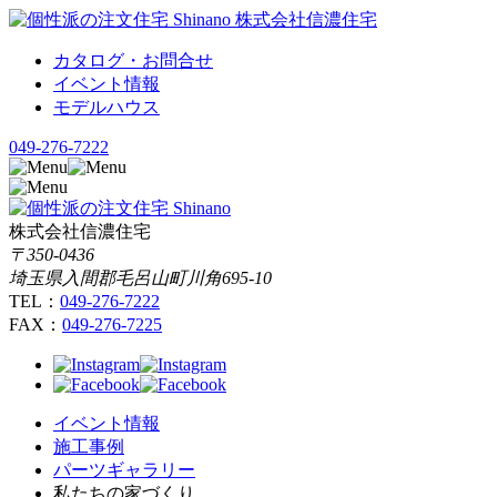
カタログ・お問合せ
イベント情報
モデルハウス
049-276-7222
株式会社信濃住宅
〒350-0436
埼玉県入間郡毛呂山町川角695-10
TEL：
049-276-7222
FAX：
049-276-7225
イベント情報
施工事例
パーツギャラリー
私たちの家づくり