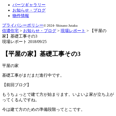
パーツギャラリー
お知らせ・ブログ
物件情報
プライバシーポリシー
© 2024- Shinano Jutaku
信濃住宅
>
お知らせ・ブログ
>
現場レポート
>
【平屋の
家】基礎工事その3
現場レポート
2018/09/25
【平屋の家】基礎工事その3
平屋の家
基礎工事がまだまだ進行中です。
【前回ブログ】
もうちょっとで建て方が始まります。いよいよ家が立ち上が
ってくるんですね。
今は建て方のための準備段階ってとこです。