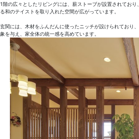
1階の広々としたリビングには、薪ストーブが設置されており
る和のテイストを取り入れた空間が広がっています。
玄関には、木材をふんだんに使ったニッチが設けられており、
象を与え、家全体の統一感を高めています。