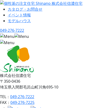
カタログ・お問合せ
イベント情報
モデルハウス
049-276-7222
株式会社信濃住宅
〒350-0436
埼玉県入間郡毛呂山町川角695-10
TEL：
049-276-7222
FAX：
049-276-7225