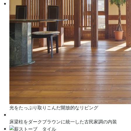
光をたっぷり取りこんだ開放的なリビング
床梁柱をダークブラウンに統一した古民家調の内装