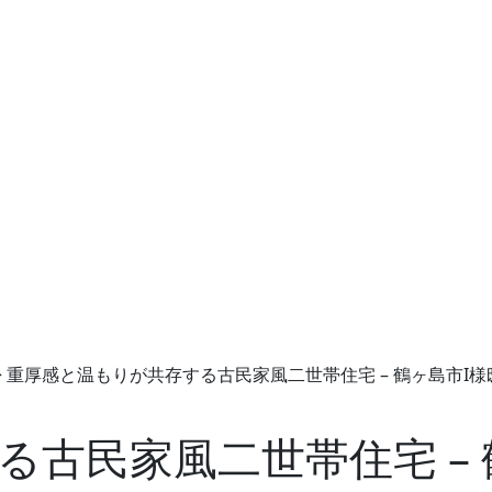
>
重厚感と温もりが共存する古民家風二世帯住宅 – 鶴ヶ島市I様邸
古民家風二世帯住宅 – 鶴