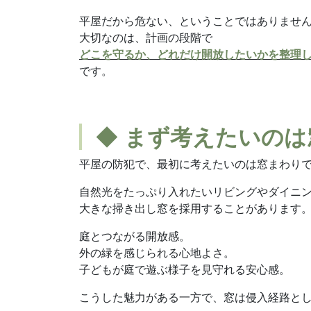
平屋だから危ない、ということではありませ
大切なのは、計画の段階で
どこを守るか、どれだけ開放したいかを整理
です。
◆ まず考えたいの
平屋の防犯で、最初に考えたいのは窓まわり
自然光をたっぷり入れたいリビングやダイニ
大きな掃き出し窓を採用することがあります
庭とつながる開放感。
外の緑を感じられる心地よさ。
子どもが庭で遊ぶ様子を見守れる安心感。
こうした魅力がある一方で、窓は侵入経路と