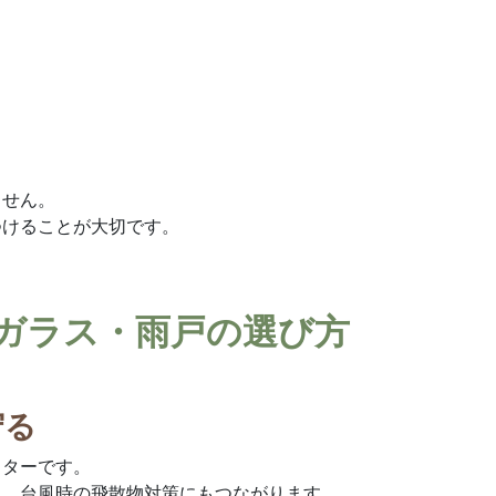
ません。
つけることが大切です。
犯ガラス・雨戸の選び方
守る
ッターです。
く、台風時の飛散物対策にもつながります。