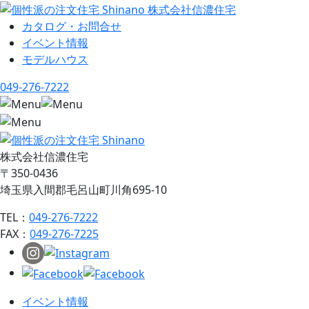
カタログ・お問合せ
イベント情報
モデルハウス
049-276-7222
株式会社信濃住宅
〒350-0436
埼玉県入間郡毛呂山町川角695-10
TEL：
049-276-7222
FAX：
049-276-7225
イベント情報