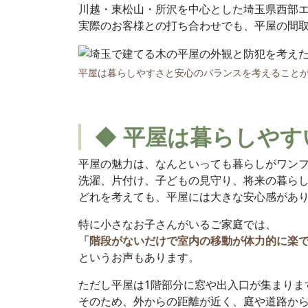
川越・東松山・所沢を中心とした埼玉県西部
実際のお客様との打ち合わせでも、平屋の間
平屋は暮らしやすさと安心のバランスを考えること
◆ 平屋は暮らしや
平屋の魅力は、なんといっても暮らしがワン
洗濯、片付け、子どもの見守り、将来の暮ら
どれを考えても、平屋には大きな安心感があ
特に小さなお子さんがいるご家庭では、
「階段がないだけで室内の移動が体力的に楽
というお声もあります。
ただし平屋は1階部分に窓や出入口が集まりま
そのため、外からの距離が近く、庭や道路か