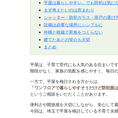
平屋は暮らしやすい。でも防犯は気に
まず考えたいのは窓まわり
シャッター・防犯ガラス・雨戸の選び
設備は必要な場所にシンプルに
外構と植栽で死角をつくらない
建てたあとの安心も大切
まとめ
平屋は、子育て世代にも人気のある住まいで
階段がなく、家族の気配を感じやすく、毎日
一方で、平屋を検討される方からは、
「ワンフロアで暮らしやすそうだけど防犯面
というご相談をいただくことがあります。
便利さや開放感を大切にしながら、安心して
今回は、埼玉で平屋を検討している子育て夫