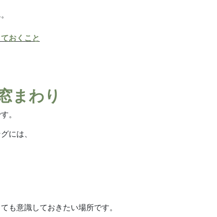
ん。
しておくこと
は窓まわり
です。
ングには、
。
しても意識しておきたい場所です。