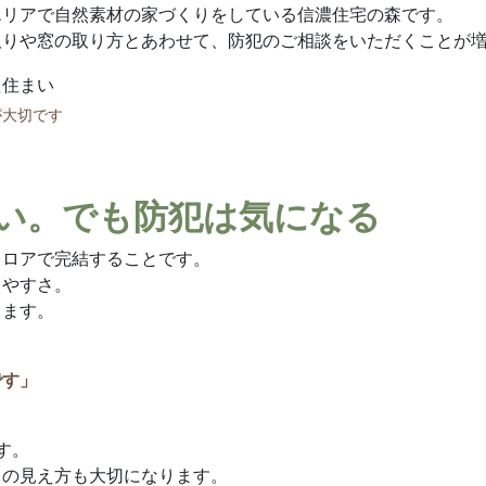
エリアで自然素材の家づくりをしている信濃住宅の森です。
取りや窓の取り方とあわせて、防犯のご相談をいただくことが
が大切です
すい。でも防犯は気になる
フロアで完結することです。
しやすさ。
ります。
です」
す。
らの見え方も大切になります。