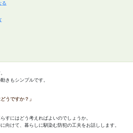
なる
方
す。
の動きもシンプルです。
はどうですか？」
暮らすにはどう考えればよいのでしょうか。
婦に向けて、暮らしに馴染む防犯の工夫をお話しします。