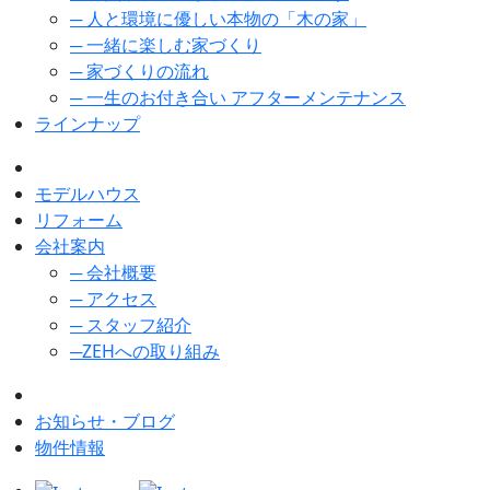
─ 人と環境に優しい本物の「木の家」
─ 一緒に楽しむ家づくり
─ 家づくりの流れ
─ 一生のお付き合い アフターメンテナンス
ラインナップ
モデルハウス
リフォーム
会社案内
─ 会社概要
─ アクセス
─ スタッフ紹介
─ZEHへの取り組み
お知らせ・ブログ
物件情報