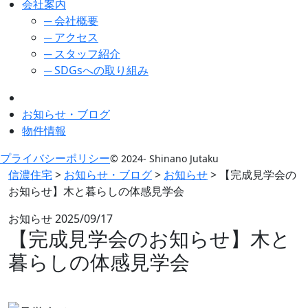
会社案内
─ 会社概要
─ アクセス
─ スタッフ紹介
─ SDGsへの取り組み
お知らせ・ブログ
物件情報
プライバシーポリシー
© 2024- Shinano Jutaku
信濃住宅
>
お知らせ・ブログ
>
お知らせ
>
【完成見学会の
お知らせ】木と暮らしの体感見学会
お知らせ
2025/09/17
【完成見学会のお知らせ】木と
暮らしの体感見学会