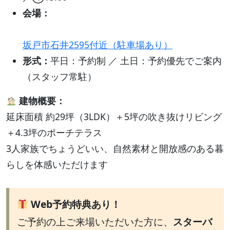
会場：
坂戸市石井2595付近（駐車場あり）
形式：
平日：予約制 ／ 土日：予約優先でご案内
（スタッフ常駐）
建物概要：
延床面積 約29坪（3LDK）＋5坪の吹き抜けリビング
＋4.3坪のポーチテラス
3人家族でちょうどいい、自然素材と開放感のある暮
らしを体感いただけます
Web予約特典あり！
ご予約の上ご来場いただいた方に、
スターバ