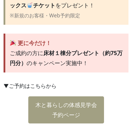
ックス
チケット
をプレゼント！
※新規のお客様・Web予約限定
更に今だけ！
ご成約の方に
床材１棟分プレゼント（約75万
円分）
のキャンペーン実施中！
▼ご予約はこちらから
木と暮らしの体感見学会
予約ページ