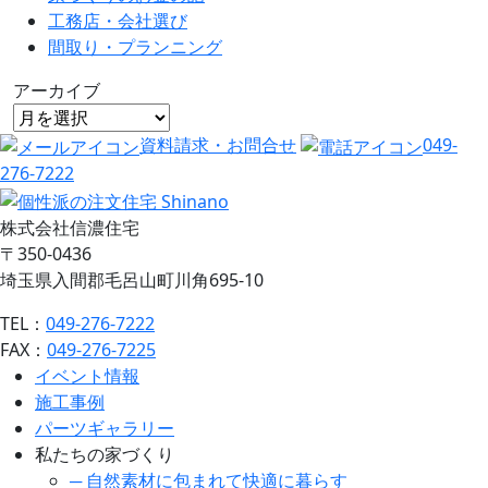
工務店・会社選び
間取り・プランニング
アーカイブ
資料請求・お問合せ
049-
276-7222
株式会社信濃住宅
〒350-0436
埼玉県入間郡毛呂山町川角695-10
TEL：
049-276-7222
FAX：
049-276-7225
イベント情報
施工事例
パーツギャラリー
私たちの家づくり
─ 自然素材に包まれて快適に暮らす