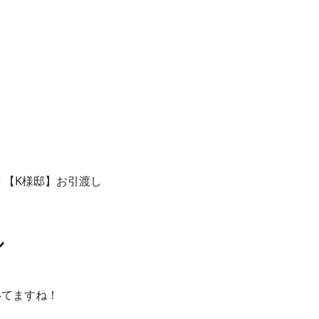
>
【K様邸】お引渡し
し
いてますね！