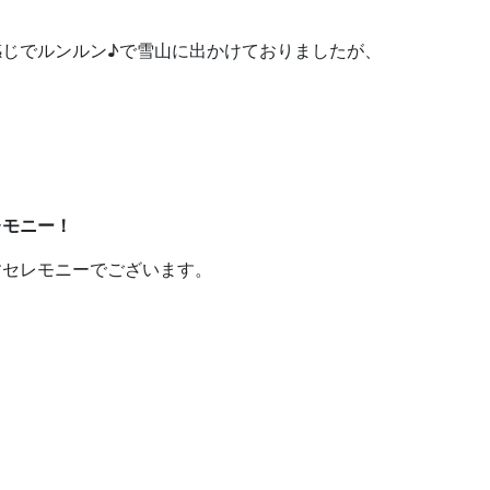
じでルンルン♪で雪山に出かけておりましたが、
レモニー！
すセレモニーでございます。