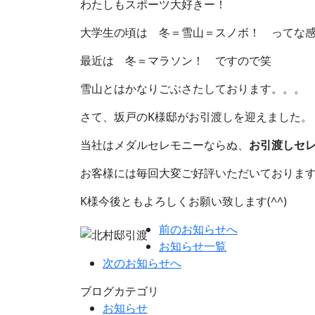
わたしもスポーツ大好きー！
大学生の頃は 冬＝雪山＝スノボ！ ってな感
最近は 冬＝マラソン！ ですので笑
雪山とはかなりごぶさたしております。。。
さて、坂戸のK様邸がお引渡しを迎えました。
当社はメダルセレモニーならぬ、
お引渡しセ
お客様には毎回大変ご好評いただいておりま
K様今後ともよろしくお願い致します(^^)
前のお知らせへ
お知らせ一覧
次のお知らせへ
ブログカテゴリ
お知らせ